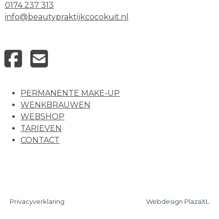
0174 237 313
info@beautypraktijkcocokuit.nl
PERMANENTE MAKE-UP
WENKBRAUWEN
WEBSHOP
TARIEVEN
CONTACT
Privacyverklaring
Webdesign PlazaXL