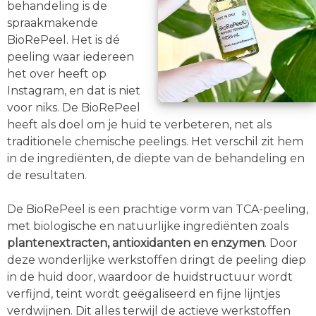
behandeling is de
spraakmakende
BioRePeel. Het is dé
peeling waar iedereen
het over heeft op
Instagram, en dat is niet
voor niks. De BioRePeel
heeft als doel om je huid te verbeteren, net als
traditionele chemische peelings. Het verschil zit hem
in de ingrediënten, de diepte van de behandeling en
de resultaten.
De BioRePeel is een prachtige vorm van TCA-peeling,
met biologische en natuurlijke ingrediënten zoals
plantenextracten, antioxidanten en enzymen
. Door
deze wonderlijke werkstoffen dringt de peeling diep
in de huid door, waardoor de huidstructuur wordt
verfijnd, teint wordt geëgaliseerd en fijne lijntjes
verdwijnen. Dit alles terwijl de actieve werkstoffen