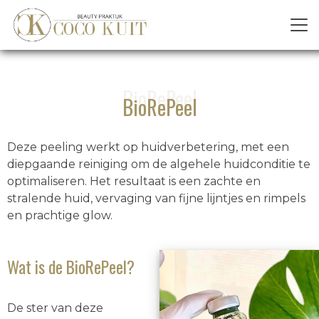
BioRePeel
BioRePeel
Deze peeling werkt op huidverbetering, met een
diepgaande reiniging om de algehele huidconditie te
optimaliseren. Het resultaat is een zachte en
stralende huid, vervaging van fijne lijntjes en rimpels
en prachtige glow.
Wat is de BioRePeel?
De ster van deze