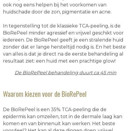
ook nog eens helpen bij het voorkomen van
huidschade door de zon, pigmentatie en acne.
In tegenstelling tot de klassieke TCA-peeling, is de
BioRePeel minder agressief en vrijwel geschikt voor
iedereen. De BioRePeel geeft je een stralende huid
zonder dat er lange hersteltijd nodig is. En het beste
van alles is dat je direct na de eerste behandeling al
resultaat ziet: een huid met een prachtige glow!
De BioRePeel behandeling duurt ca 45 min
Waarom kiezen voor de BioRePeel
De BioRePeel is een 35% TCA-peeling die de
epidermis kan omzeilen, tot in de dermale laag kan
komen en van binnenuit kan werken. Het beste
voordeel? Het kan al deze dingen doen, vrijwel