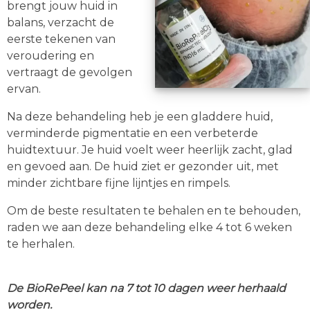
brengt jouw huid in
balans, verzacht de
eerste tekenen van
veroudering en
vertraagt de gevolgen
ervan.
Na deze behandeling heb je een gladdere huid,
verminderde pigmentatie en een verbeterde
huidtextuur. Je huid voelt weer heerlijk zacht, glad
en gevoed aan. De huid ziet er gezonder uit, met
minder zichtbare fijne lijntjes en rimpels.
Om de beste resultaten te behalen en te behouden,
raden we aan deze behandeling elke 4 tot 6 weken
te herhalen.
De BioRePeel kan na 7 tot 10 dagen weer herhaald
worden.